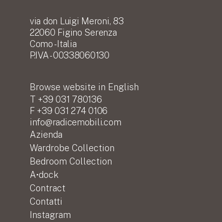
via don Luigi Meroni, 83
22060 Figino Serenza
Como - Italia
P.IVA - 00338060130
Browse website in
English
T +39 031 780136
F +39 031 274 0106
info@radicemobili.com
Azienda
Wardrobe Collection
Bedroom Collection
A•dock
Contract
Contatti
Instagram